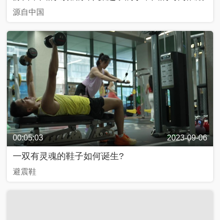
源自中国
00:05:03
2023-09-06
一双有灵魂的鞋子如何诞生?
避震鞋