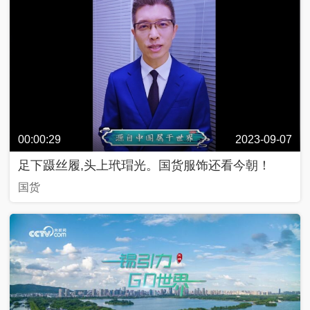
00:00:29
2023-09-07
足下蹑丝履,头上玳瑁光。国货服饰还看今朝！
国货