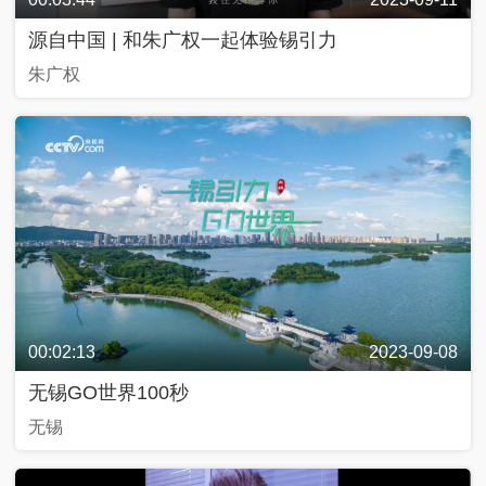
源自中国 | 和朱广权一起体验锡引力
朱广权
00:02:13
2023-09-08
无锡GO世界100秒
无锡