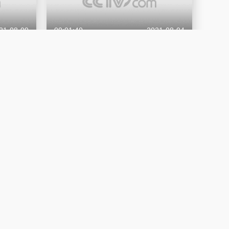
21-08-09
00:01:40
2021-08-04
小康
【人民记忆：百年百城】肇庆奔小康
广东
21-07-23
00:01:40
2021-07-22
东奔小康
【人民记忆：百年百城】保定奔小康