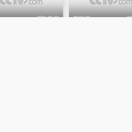
2021-08-10
00:01:40
20
忆：百年百城】兰州新区奔小康
【人民记忆：百年百城】寿县奔
安徽
2021-07-28
00:01:40
20
忆：百年百城】海东奔小康
【人民记忆：百年百城】上海浦