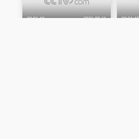
00:01:40
2021-08-11
00:01:40
【人民记忆：百年百城】哈尔滨奔小康
【人民记
黑龙江
甘肃
00:01:40
2021-08-03
00:01:40
【人民记忆：百年百城】新余奔小康
【人民记