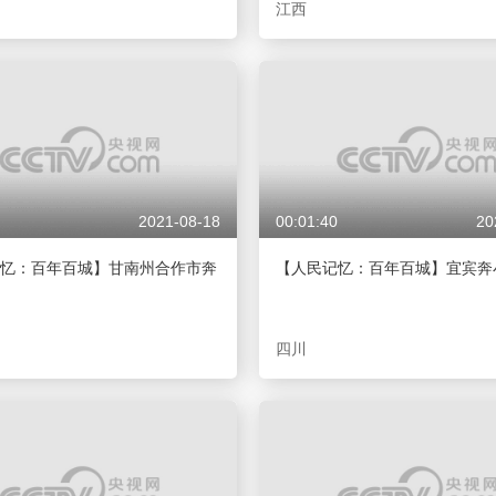
江西
2021-08-18
00:01:40
20
忆：百年百城】甘南州合作市奔
【人民记忆：百年百城】宜宾奔
四川