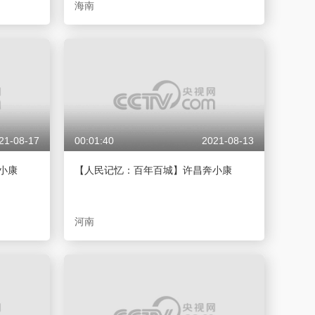
海南
21-08-17
00:01:40
2021-08-13
小康
【人民记忆：百年百城】许昌奔小康
河南