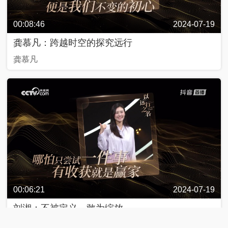
00:08:46
2024-07-19
龚慕凡：跨越时空的探究远行
龚慕凡
00:06:21
2024-07-19
刘湘：不被定义，敢为绽放
刘湘