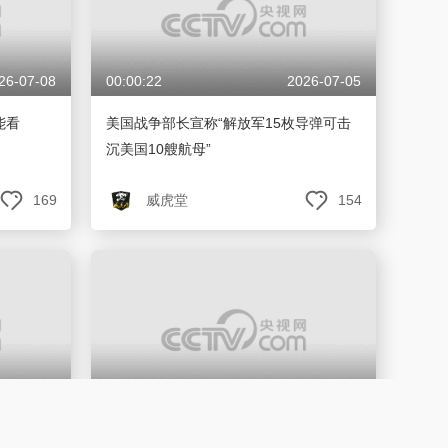
26-07-08
00:00:22
2026-07-05
能看
美国战争部长宣称“解放军15枚导弹可击
沉美国10艘航母”
169
威虎堂
154
26-07-02
00:00:23
2026-07-01
解放军这
美军“航母杀手”首次公开！B-2发射隐身