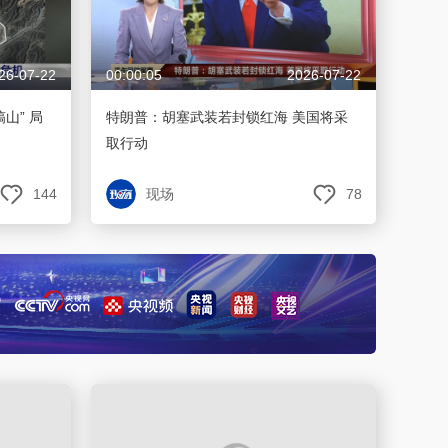
26-07-22
00:00:05
2026-07-22
山” 局
特朗普：胡塞武装若封锁红海 美国将采
取行动
144
现场
78