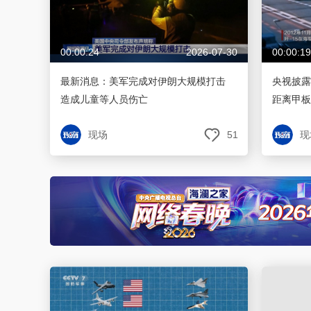
00:00:24
2026-07-30
00:00:19
最新消息：美军完成对伊朗大规模打击
央视披露
造成儿童等人员伤亡
距离甲板
现场
51
现