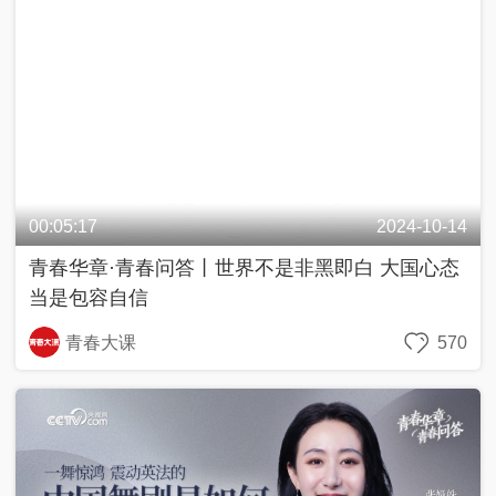
00:05:17
2024-10-14
青春华章·青春问答丨世界不是非黑即白 大国心态
当是包容自信
青春大课
570