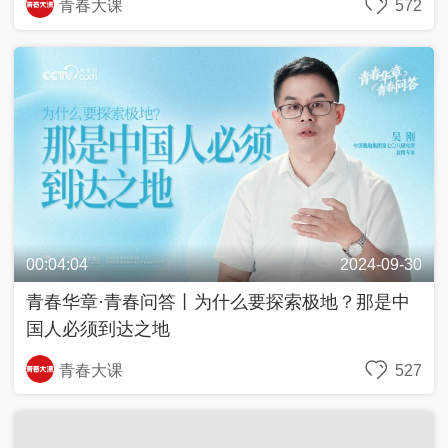
青春大课
572
00:04:04
2024-09-30
青春华章·青春问答丨为什么要探索极地？那是中
国人必须到达之地
青春大课
527