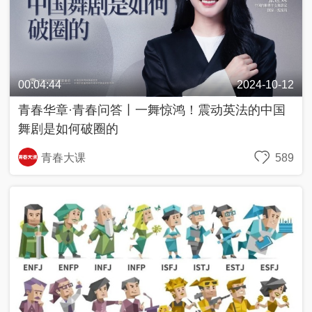
00:04:44
2024-10-12
青春华章·青春问答丨一舞惊鸿！震动英法的中国
舞剧是如何破圈的
青春大课
589