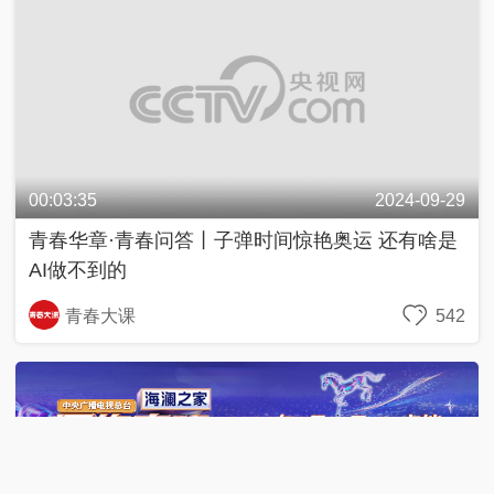
00:03:35
2024-09-29
青春华章·青春问答丨子弹时间惊艳奥运 还有啥是
AI做不到的
青春大课
542