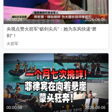
00:00:24
2026-08-06
央视点赞火箭军“砺剑尖兵”：她为东风快递“磨
剑”！
火箭军
00:00:59
2026-08-06