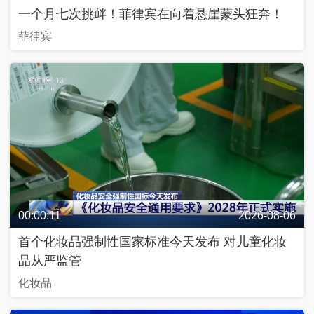
一个月七次挑衅！菲律宾在向着悬崖蒙头狂奔！
菲律宾
00:00:11
2026-08-06
首个化妆品强制性国家标准今天发布 对儿童化妆
品从严监管
化妆品