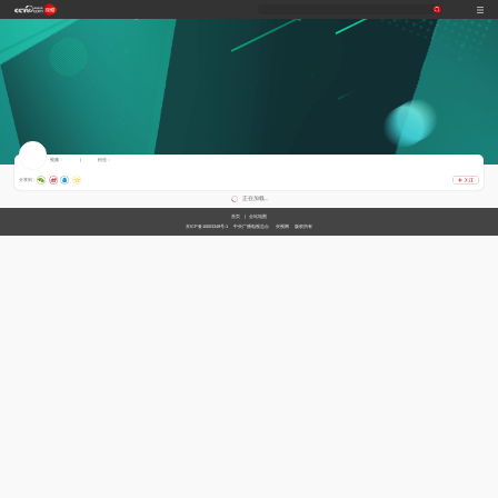
习
非
A
跟
龙
谁
奋
望
我
比
和
印
威
中
国
式
凡
I
着
咚
是
进
海
的
划
合
记
虎
国
货
视频：
|
粉丝：
妙
十
奇
习
锵
王
中
观
军
之
堂
神
山
分享到 :
语
年
谈
主
牌
国
潮
旅
美
气
河
正在加载...
席
梦
局
图
首页
|
全站地图
看
开
京ICP备10003349号-1
中央广播电视总台
央视网
版权所有
世
新
界
炙
在
造
央
不
线
夜
剧
被
等
会
定
义
的
T
前
现
生
前
A
方
场
活
小
线
高
向
央
能
上
剧
场
神
C