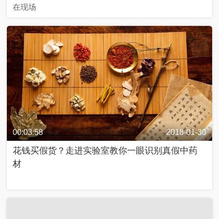
在现场
00:03:58
2018-01-30
花钱买假货？走进实验室教你一眼识别真假中药
材