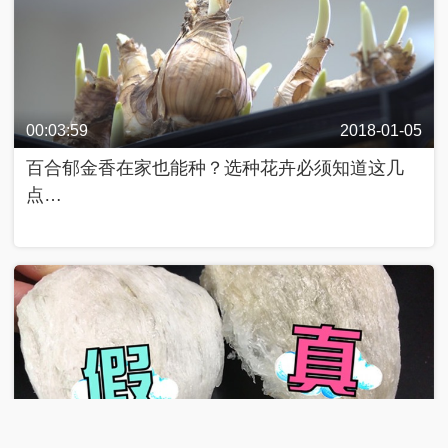
00:03:59
2018-01-05
百合郁金香在家也能种？选种花卉必须知道这几
点…