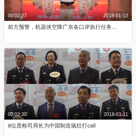
00:02:27
2018-01-12
前方预警，机器侠空降广东各口岸执行任务…
00:02:30
2018-01-11
8位质检司局长为中国制造疯狂打call