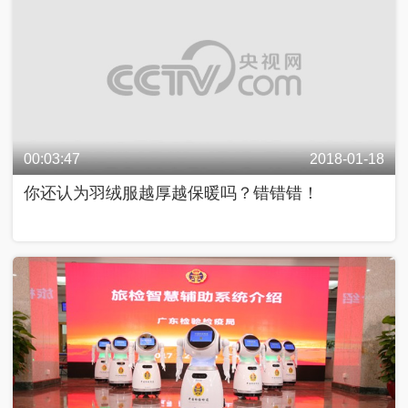
00:03:47
2018-01-18
你还认为羽绒服越厚越保暖吗？错错错！