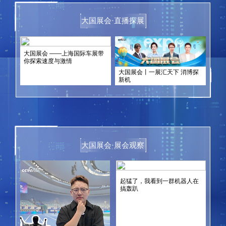
大国展会·直播探展
大国展会 ——上海国际车展带
你探索速度与激情
大国展会丨一展汇天下 消博探
新机
大国展会·展会观察
起猛了，我看到一群机器人在
搞轰趴