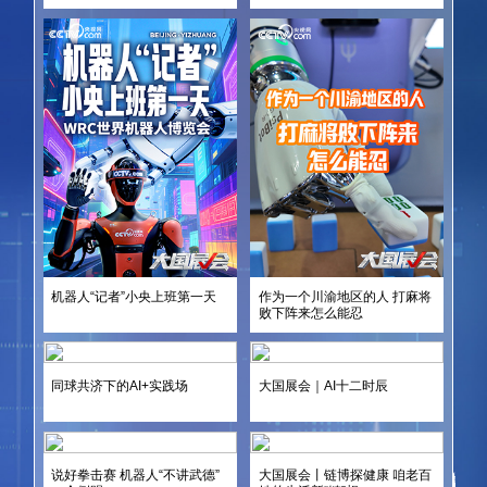
机器人“记者”小央上班第一天
作为一个川渝地区的人 打麻将
败下阵来怎么能忍
同球共济下的AI+实践场
大国展会｜AI十二时辰
说好拳击赛 机器人“不讲武德”
大国展会丨链博探健康 咱老百