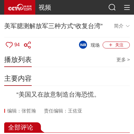
视频
美军臆测解放军三种方式“收复台湾”
简介
94
现场
关注
播放列表
更多 >
主要内容
“美国又在故意制造台海恐慌。
编辑：张哲瀚
责任编辑：王佐亚
全部评论