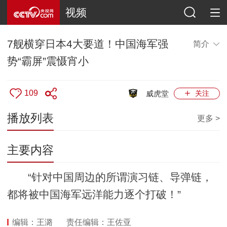
视频
7舰横穿日本4大要道！中国海军强
简介
势“霸屏”震慑宵小
109
威虎堂
关注
播放列表
更多 >
主要内容
“针对中国周边的所谓演习链、导弹链，
都将被中国海军远洋能力逐个打破！”
编辑：王潞
责任编辑：王佐亚