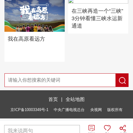
在三峡再造一个“三峡”
3分钟看懂三峡水运新
通道
我在高原看远方
首页
|
全站地图
京ICP备10003349号-1
中央广播电视总台
央视网
版权所有
我来说两句