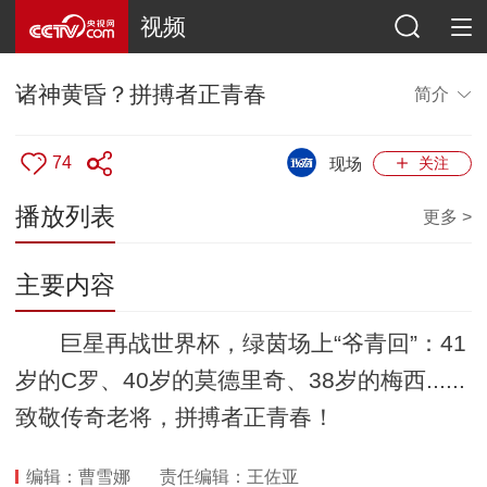
视频
诸神黄昏？拼搏者正青春
简介
74
现场
关注
播放列表
更多 >
主要内容
巨星再战世界杯，绿茵场上“爷青回”：41
岁的C罗、40岁的莫德里奇、38岁的梅西......
致敬传奇老将，拼搏者正青春！
编辑：曹雪娜
责任编辑：王佐亚