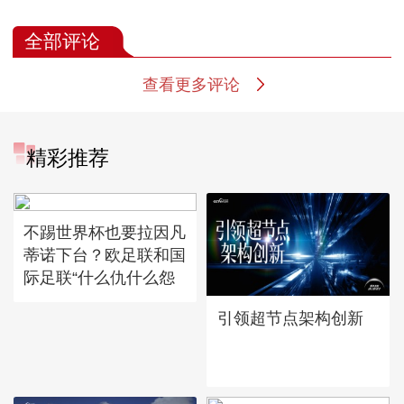
全部评论
查看更多评论
精彩推荐
不踢世界杯也要拉因凡
蒂诺下台？欧足联和国
际足联“什么仇什么怨
引领超节点架构创新