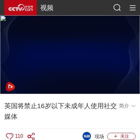
视频
英国将禁止16岁以下未成年人使用社交
简介
媒体
110
现场
关注