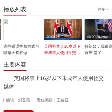
播放列表
更多 >
00:00:38
00:00:21
00:00:23
这些错误护肤方式可
英国将禁止16岁以下
特朗普：我很
能每天都在做
未成年人使用社交媒
宣布 签了
体
主要内容
英国将禁止16岁以下未成年人使用社交
媒体
编辑：刘登亮
责任编辑：王佐亚