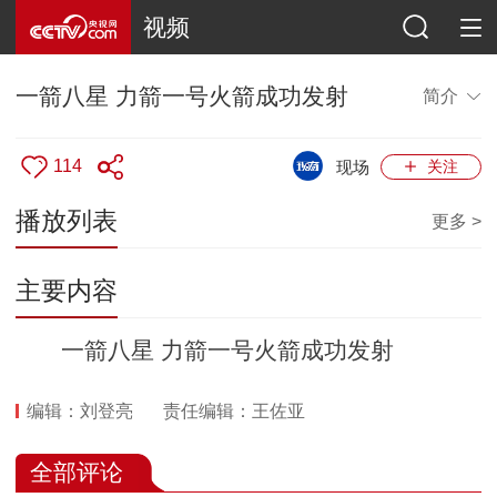
视频
一箭八星 力箭一号火箭成功发射
简介
114
现场
关注
播放列表
更多 >
主要内容
一箭八星 力箭一号火箭成功发射
编辑：刘登亮
责任编辑：王佐亚
全部评论