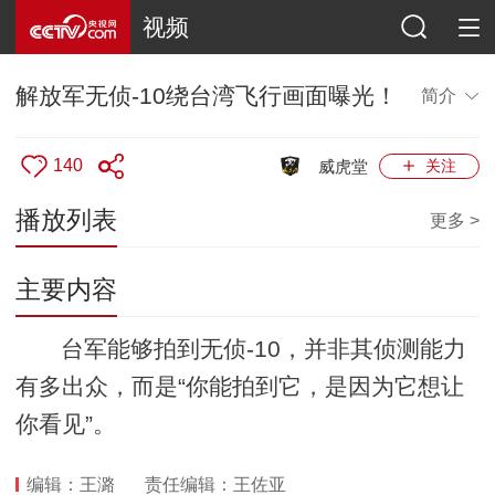
视频
解放军无侦-10绕台湾飞行画面曝光！
简介
140
威虎堂
关注
播放列表
更多 >
主要内容
台军能够拍到无侦-10，并非其侦测能力
有多出众，而是“你能拍到它，是因为它想让
你看见”。
编辑：王潞
责任编辑：王佐亚