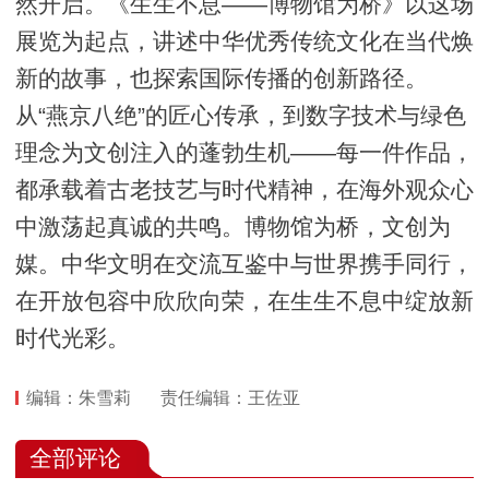
然开启。《生生不息——博物馆为桥》以这场
展览为起点，讲述中华优秀传统文化在当代焕
新的故事，也探索国际传播的创新路径。
从“燕京八绝”的匠心传承，到数字技术与绿色
理念为文创注入的蓬勃生机——每一件作品，
都承载着古老技艺与时代精神，在海外观众心
中激荡起真诚的共鸣。博物馆为桥，文创为
媒。中华文明在交流互鉴中与世界携手同行，
在开放包容中欣欣向荣，在生生不息中绽放新
时代光彩。
编辑：朱雪莉
责任编辑：王佐亚
全部评论