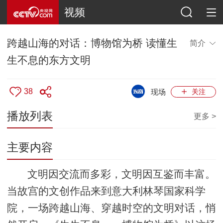
视频
跨越山海的对话：博物馆为桥 读懂生
简介
生不息的东方文明
38
现场
关注
播放列表
更多 >
主要内容
文明因交流而多彩，文明因互鉴而丰富。
当故宫的文创作品来到意大利林琴国家科学
院，一场跨越山海、穿越时空的文明对话，悄