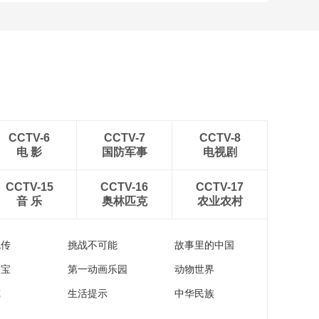
CCTV-6
CCTV-7
CCTV-8
电 影
国防军事
电视剧
CCTV-15
CCTV-16
CCTV-17
音 乐
奥林匹克
农业农村
流传
挑战不可能
故事里的中国
家宝
第一动画乐园
动物世界
苑
生活提示
中华民族