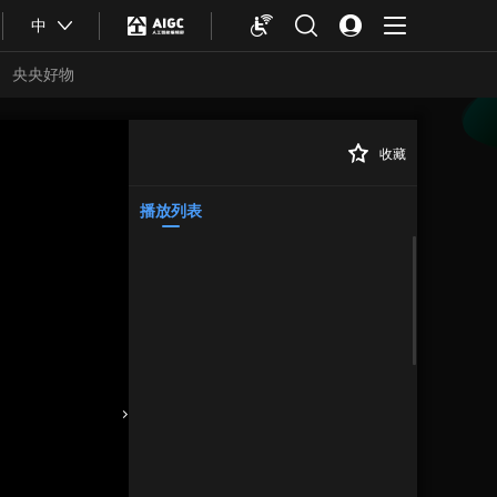
中
央央好物
收藏
播放列表
合体育
亚冬会