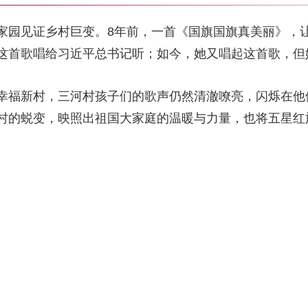
园见证乡村巨变。8年前，一首《国旗国旗真美丽》，让
这首歌唱给习近平总书记听；如今，她又唱起这首歌，但
福新村，三河村孩子们的歌声仍然清澈嘹亮，闪烁在他
村的蜕变，映照出祖国大家庭的温暖与力量，也将五星红