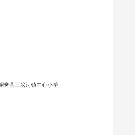
会 昭觉县三岔河镇中心小学