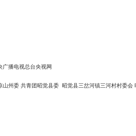
央广播电视总台央视网
山州委 共青团昭觉县委 昭觉县三岔河镇三河村村委