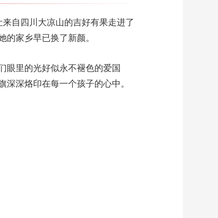
来自四川大凉山的吉好有果走进了
她的家乡早已换了新颜。
们眼里的光好似永不褪色的爱国
旗深深烙印在每一个孩子的心中。