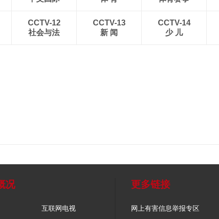
CCTV-12
CCTV-13
CCTV-14
社会与法
新 闻
少 儿
概况
更多链接
互联网电视
网上有害信息举报专区