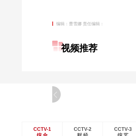
编辑：曹雪娜
责任编辑：
视频推荐
CCTV-1
CCTV-2
CCTV-3
综 合
财 经
综 艺