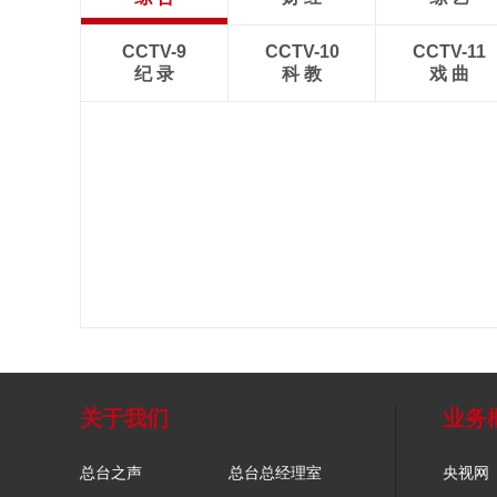
CCTV-9
CCTV-10
CCTV-11
纪 录
科 教
戏 曲
关于我们
业务
总台之声
总台总经理室
央视网