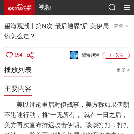
视频
望海观潮丨第N次“最后通牒”后 美伊局
简介
势怎么走？
154
望海观潮
关注
播放列表
更多 >
主要内容
美以讨论重启对伊战事，美方称如果伊朗
不迅速行动，将“一无所有”。就在一日之后，
美方再次宣布推迟攻击伊朗。谈谈打打，打打