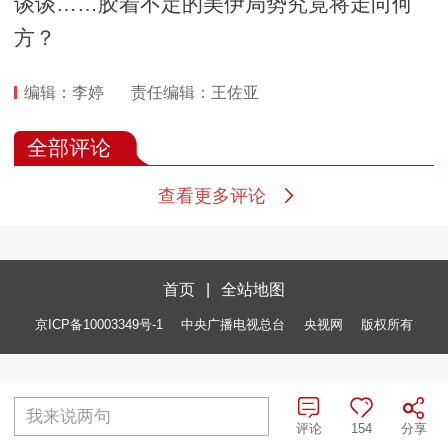
谈谈……胶着不定的美伊局势究竟将走向何
方？
编辑：李婷
责任编辑：王佐亚
全部评论
查看更多评论
首页
|
全站地图
京ICP备10003349号-1
中央广播电视总台
央视网
版权所有
我来说两句
评论
154
分享