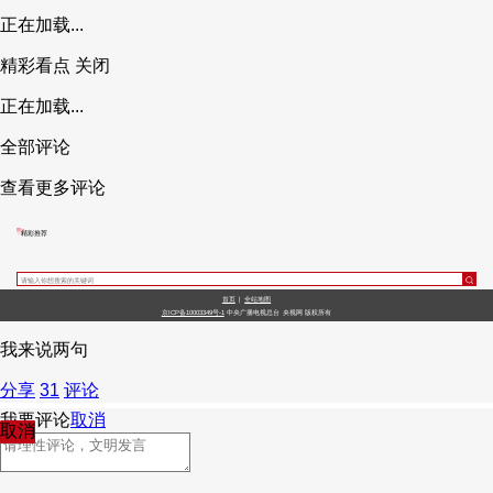
正在加载...
精彩看点
关闭
正在加载...
全部评论
查看更多评论
精彩推荐
首页
|
全站地图
京ICP备10003349号-1
中央广播电视总台
央视网
版权所有
我来说两句
分享
31
评论
我要评论
取消
取消