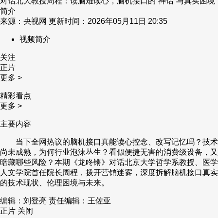
对话北大教授周程：读脑难读心，脑机接口的“神话”与真实困境
简介
来源：央视网 更新时间：2026年05月11日 20:35
视频简介
关注
正片
更多 >
精彩看点
更多 >
主要内容
当下全网热议的脑机接口真能读心控念、改写记忆吗？技术
尚未成熟，为何行业泡沫丛生？看似便捷无害的消费级设备，又
暗藏哪些风险？本期《龙咚锵》对话北京大学哲学系教授、医学
人文学院首任院长周程，拨开营销迷雾，深度拆解脑机接口真实
的技术现状、伦理困境与未来。
编辑：刘登亮
责任编辑：王佐亚
正片
关闭