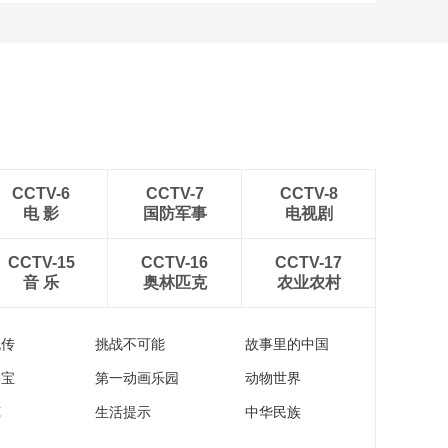
CCTV-6
CCTV-7
CCTV-8
电 影
国防军事
电视剧
CCTV-15
CCTV-16
CCTV-17
音 乐
奥林匹克
农业农村
流传
挑战不可能
故事里的中国
家宝
第一动画乐园
动物世界
苑
生活提示
中华民族