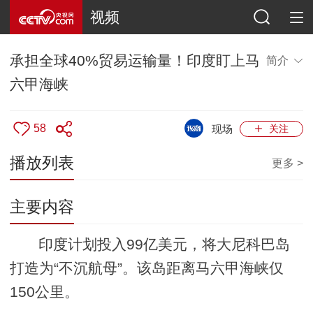
视频
承担全球40%贸易运输量！印度盯上马
简介
六甲海峡
58
现场
关注
播放列表
更多 >
主要内容
印度计划投入99亿美元，将大尼科巴岛
打造为“不沉航母”。该岛距离马六甲海峡仅
150公里。