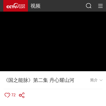
视频
《国之能脉》第二集 丹心耀山河
简介
72