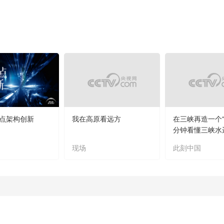
点架构创新
我在高原看远方
在三峡再造一个“
分钟看懂三峡水
现场
此刻中国