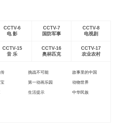
CCTV-6
CCTV-7
CCTV-8
电 影
国防军事
电视剧
CCTV-15
CCTV-16
CCTV-17
音 乐
奥林匹克
农业农村
流传
挑战不可能
故事里的中国
家宝
第一动画乐园
动物世界
苑
生活提示
中华民族