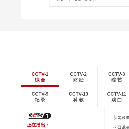
CCTV-1
CCTV-2
CCTV-3
综 合
财 经
综 艺
CCTV-9
CCTV-10
CCTV-11
纪 录
科 教
戏 曲
新闻联
正在播出：
今日说