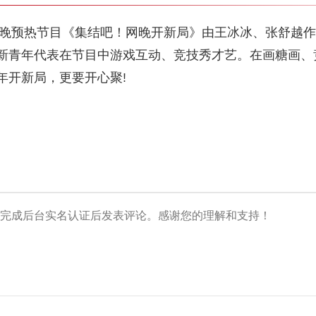
络春晚预热节目《集结吧！网晚开新局》由王冰冰、张舒越
新青年代表在节目中游戏互动、竞技秀才艺。在画糖画、
年开新局，更要开心聚!