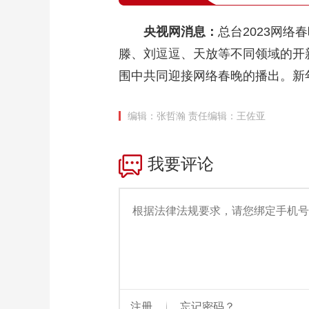
央视网消息：
总台2023网
滕、刘逗逗、天放等不同领域的开
围中共同迎接网络春晚的播出。新
编辑：张哲瀚
责任编辑：王佐亚