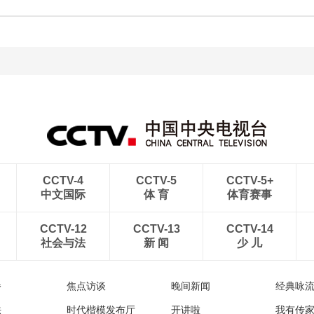
CCTV-4
CCTV-5
CCTV-5+
中文国际
体 育
体育赛事
CCTV-12
CCTV-13
CCTV-14
社会与法
新 闻
少 儿
播
焦点访谈
晚间新闻
经典咏
法
时代楷模发布厅
开讲啦
我有传