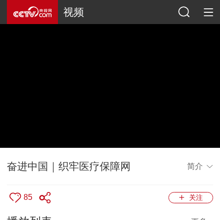
视频
奋进中国｜织牢医疗保障网
简介
85
关注