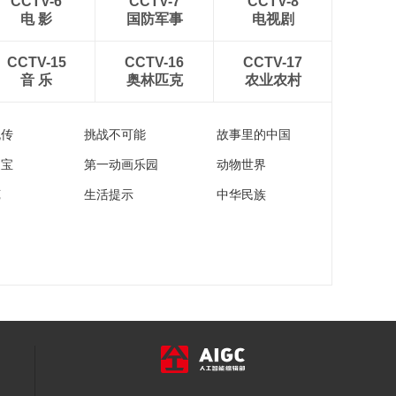
CCTV-6
CCTV-7
CCTV-8
电 影
国防军事
电视剧
CCTV-15
CCTV-16
CCTV-17
音 乐
奥林匹克
农业农村
流传
挑战不可能
故事里的中国
家宝
第一动画乐园
动物世界
苑
生活提示
中华民族