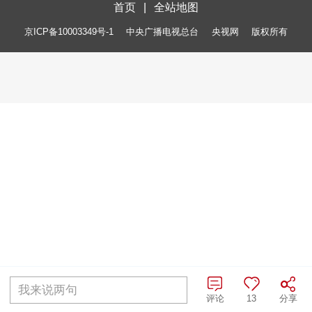
首页
|
全站地图
京ICP备10003349号-1
中央广播电视总台
央视网
版权所有
我来说两句
评论
13
分享