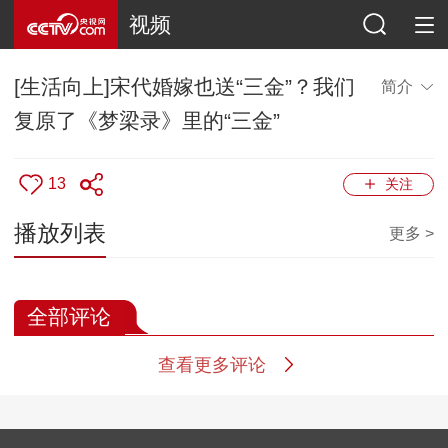
视频
[生活向上]宋代婚嫁也送“三金”？我们
简介
复原了《梦梁录》里的“三金”
13
关注
播放列表
更多 >
全部评论
查看更多评论