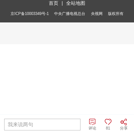
首页
|
全站地图
京ICP备10003349号-1
中央广播电视总台
央视网
版权所有
我来说两句
评论
81
分享