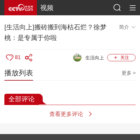
视频
[生活向上]搬砖搬到海枯石烂？徐梦
简介
桃：是专属于你啦
81
生活向上
关注
播放列表
更多 >
全部评论
查看更多评论