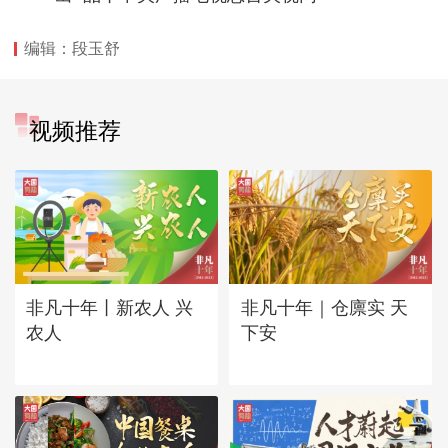
编辑：段玉舒
视频推荐
非凡十年丨新农人 兴
非凡十年｜仓廪实 天
农人
下安