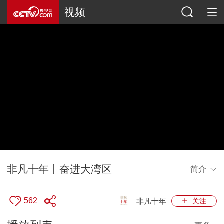
视频
非凡十年丨奋进大湾区
简介
562
非凡十年
关注