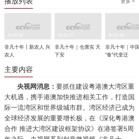
播放列表
更多 >
00:02:06
00:01:27
00:01:49
非凡十年丨新农人 兴
非凡十年｜仓廪实 天
非凡十年｜中
农人
下安
“食”代变迁
主要内容
央视网消息：
要抓住建设粤港澳大湾区重
大机遇，携手港澳加快推进相关工作，打造国
际一流湾区和世界级城市群。湾区经济已成为
全球经济发展的重要增长极，在《深化粤港澳
合作 推进大湾区建设框架协议》在港签署5周