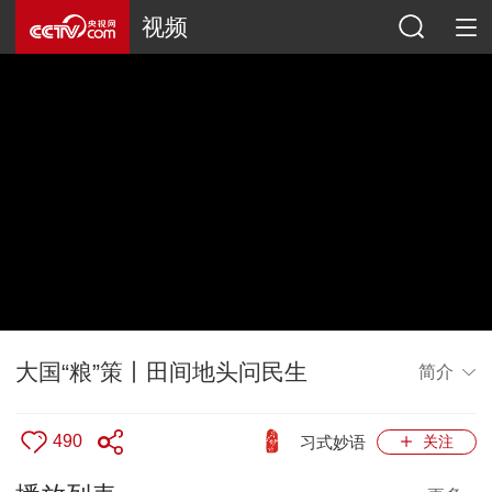
视频
大国“粮”策丨田间地头问民生
简介
490
习式妙语
关注