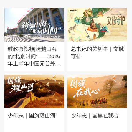
时政微视频|跨越山海
总书记的关切事｜文脉
的“北京时间”——2026
守护
年上半年中国元首外交
纪事
少年志｜国旗在我心
少年志｜国旗耀山河