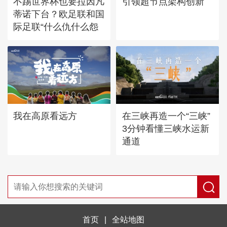
不踢世界杯也要拉因凡
引领超节点架构创新
蒂诺下台？欧足联和国
际足联“什么仇什么怨
我在高原看远方
在三峡再造一个“三峡”
3分钟看懂三峡水运新
通道
首页
|
全站地图