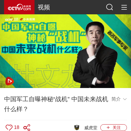
视频
中国军工自曝神秘“战机” 中国未来战机
简介
什么样？
18
威虎堂
关注