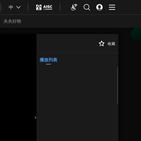
中
央央好物
收藏
播放列表
合体育
亚冬会