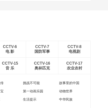
CCTV-6
CCTV-7
CCTV-8
电 影
国防军事
电视剧
CCTV-15
CCTV-16
CCTV-17
音 乐
奥林匹克
农业农村
流传
挑战不可能
故事里的中国
家宝
第一动画乐园
动物世界
苑
生活提示
中华民族