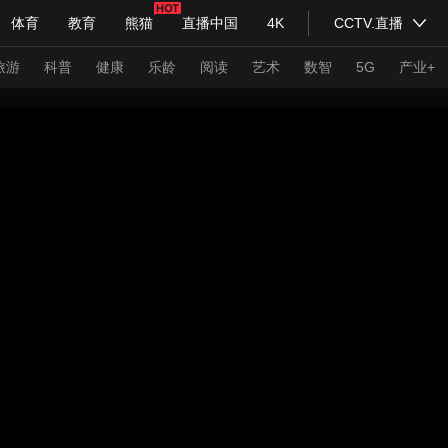
体育
教育
熊猫
直播中国
4K
CCTV.直播
式妙语
主持人
下载央视影音
热解读
天天学习
旅游
科普
健康
乐龄
阅读
艺术
数智
5G
产业+
纪录片网
国家大剧院
大型活动
科技
法治
文娱
人物
公益
图片
习式妙语
央视快评
央视网评
光华锐评
锋面
频道
VR/AR
4K专区
全景新闻
请入列
人生第一次
人生第二次
年冬奥会
CBA
NBA
中超
国足
国际足球
网球
综
体育江湖
文化体育
冰雪道路
足球道路