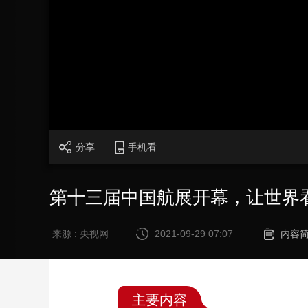
财经
教育
乡村振兴
生态环境
一带一路
大国智造
大国展会
大国保险
云顶对话
CCTV.节目官网
直播
节目单
栏目
片库
分享
手机看
第十三届中国航展开幕，让世界
来源 : 央视网
2021-09-29 07:07
内容
主要内容