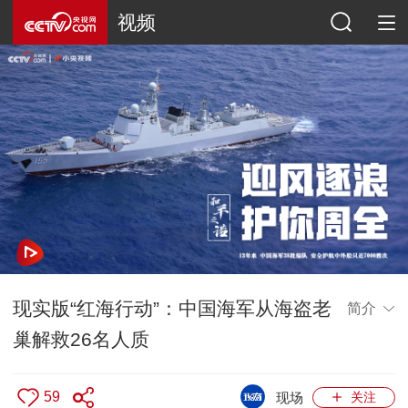
视频
现实版“红海行动”：中国海军从海盗老
简介
巢解救26名人质
59
现场
关注