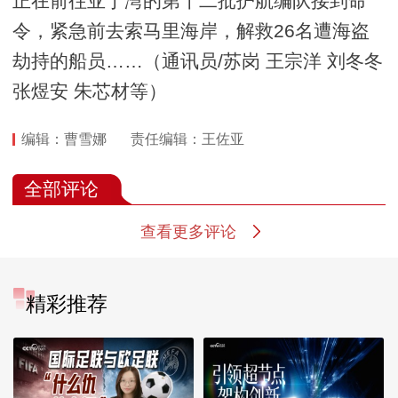
正在前往亚丁湾的第十二批护航编队接到命
令，紧急前去索马里海岸，解救26名遭海盗
劫持的船员……（通讯员/苏岗 王宗洋 刘冬冬
张煜安 朱芯材等）
编辑：曹雪娜
责任编辑：王佐亚
全部评论
查看更多评论
精彩推荐