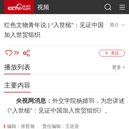
视频
红色文物青年说 | “入世槌”：见证中国
简介
加入世贸组织
39
关注
播放列表
更多 >
主要内容
央视网消息：
外交学院杨婧羽，为您讲述
《“入世槌”：见证中国加入世贸组织》。
编辑：张哲瀚
责任编辑：王佐亚