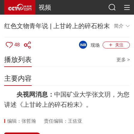
视频
红色文物青年说 | 上甘岭上的碎石粉末
简介
48
现场
关注
播放列表
更多 >
主要内容
央视网消息：
中国矿业大学张文玥，为您
讲述《上甘岭上的碎石粉末》。
编辑：张哲瀚
责任编辑：王佐亚