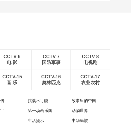
CCTV-6
CCTV-7
CCTV-8
电 影
国防军事
电视剧
CCTV-15
CCTV-16
CCTV-17
音 乐
奥林匹克
农业农村
流传
挑战不可能
故事里的中国
家宝
第一动画乐园
动物世界
苑
生活提示
中华民族