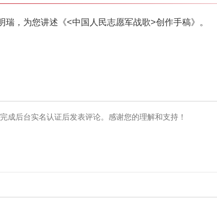
明瑞，为您讲述《<中国人民志愿军战歌>创作手稿》。