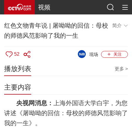
视频
红色文物青年说 | 屠呦呦的回信：母校
简介
的师德风范影响了我的一生
52
现场
关注
播放列表
更多 >
主要内容
央视网消息：
上海外国语大学白宇，为您
讲述《屠呦呦的回信：母校的师德风范影响了
我的一生》。