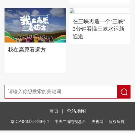
在三峡再造一个“三峡”
3分钟看懂三峡水运新
通道
我在高原看远方
首页
|
全站地图
京ICP备10003349号-1
中央广播电视总台
央视网
版权所有