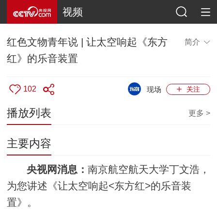
视频
红色文物青年说 | 让太空响起《东方
简介
红》的乐音装置
102
现场
关注
播放列表
更多 >
主要内容
央视网消息：
南京航空航天大学丁文浩，
为您讲述《让太空响起<东方红>的乐音装
置》。