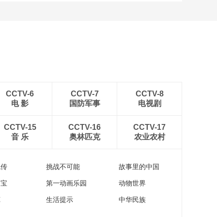
CCTV-6
CCTV-7
CCTV-8
电 影
国防军事
电视剧
CCTV-15
CCTV-16
CCTV-17
音 乐
奥林匹克
农业农村
流传
挑战不可能
故事里的中国
家宝
第一动画乐园
动物世界
苑
生活提示
中华民族