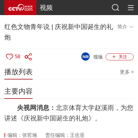
视频
红色文物青年说 | 庆祝新中国诞生的礼
简介
炮
58
现场
关注
播放列表
更多 >
主要内容
央视网消息：
北京体育大学赵溪雨，为您
讲述《庆祝新中国诞生的礼炮》。
编辑：张哲瀚
责任编辑：王佐亚