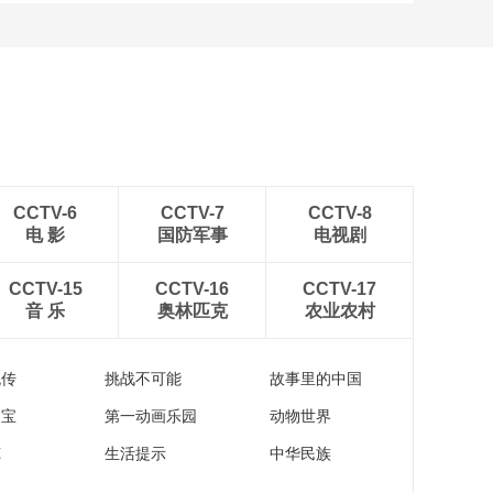
CCTV-6
CCTV-7
CCTV-8
电 影
国防军事
电视剧
CCTV-15
CCTV-16
CCTV-17
音 乐
奥林匹克
农业农村
流传
挑战不可能
故事里的中国
家宝
第一动画乐园
动物世界
苑
生活提示
中华民族