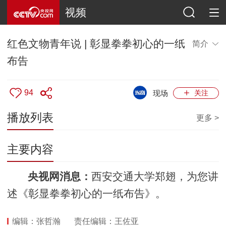
视频
红色文物青年说 | 彰显拳拳初心的一纸
简介
布告
94
现场
关注
播放列表
更多 >
主要内容
央视网消息：
西安交通大学郑翅，为您讲
述《彰显拳拳初心的一纸布告》。
编辑：张哲瀚
责任编辑：王佐亚