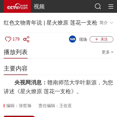
视频
红色文物青年说 | 星火燎原 莲花一支枪
简介
179
现场
关注
播放列表
更多 >
主要内容
央视网消息：
赣南师范大学叶新源，为您
讲述《星火燎原 莲花一支枪》。
编辑：张哲瀚
责任编辑：王佐亚