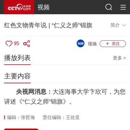
视频
红色文物青年说 | “仁义之师”锦旗
简介
95
现场
关注
播放列表
更多 >
主要内容
央视网消息：
大连海事大学卞欣可，为您
讲述《“仁义之师”锦旗》。
编辑：张哲瀚
责任编辑：王佐亚