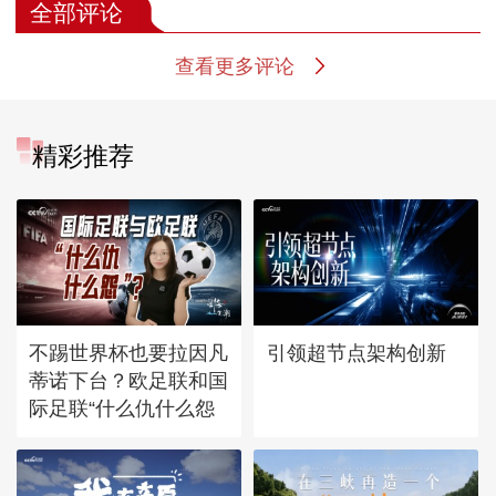
全部评论
查看更多评论
精彩推荐
不踢世界杯也要拉因凡
引领超节点架构创新
蒂诺下台？欧足联和国
际足联“什么仇什么怨