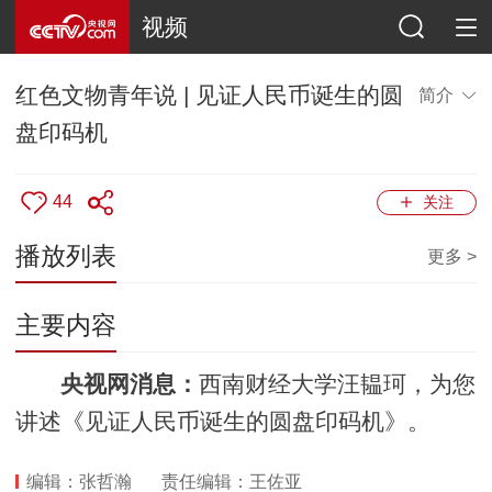
视频
红色文物青年说 | 见证人民币诞生的圆
简介
盘印码机
44
关注
播放列表
更多 >
主要内容
央视网消息：
西南财经大学汪韫珂，为您
讲述《见证人民币诞生的圆盘印码机》。
编辑：张哲瀚
责任编辑：王佐亚