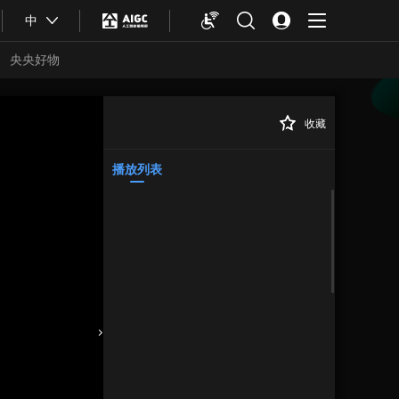
中
央央好物
收藏
播放列表
合体育
亚冬会