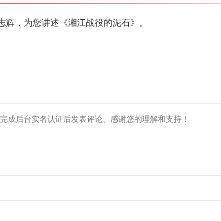
志辉，为您讲述《湘江战役的泥石》。