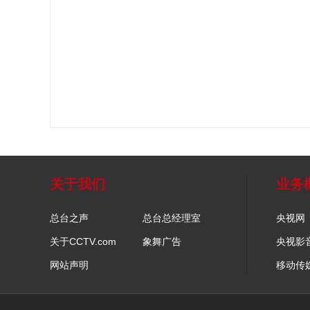
关于我们
业务
总台之声
总台总经理室
央视网
关于CCTV.com
象舞广告
央视影
网站声明
移动传