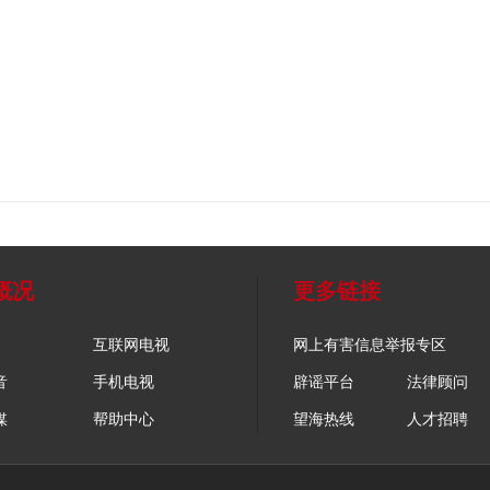
概况
更多链接
互联网电视
网上有害信息举报专区
音
手机电视
辟谣平台
法律顾问
媒
帮助中心
望海热线
人才招聘