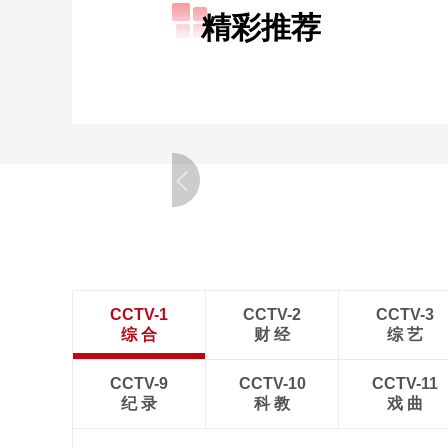
精彩推荐
CCTV-1
CCTV-2
CCTV-3
综 合
财 经
综 艺
CCTV-9
CCTV-10
CCTV-11
纪 录
科 教
戏 曲