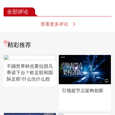
全部评论
查看更多评论
精彩推荐
不踢世界杯也要拉因凡
蒂诺下台？欧足联和国
际足联“什么仇什么怨
引领超节点架构创新