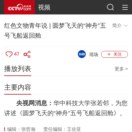
视频
红色文物青年说 | 圆梦飞天的“神舟”五
简介
号飞船返回舱
47
现场
关注
播放列表
更多 >
主要内容
央视网消息：
华中科技大学张若邻，为您
讲述《圆梦飞天的“神舟”五号飞船返回舱》。
编辑：张哲瀚
责任编辑：王佐亚