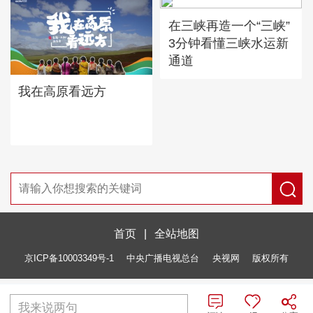
在三峡再造一个“三峡”
3分钟看懂三峡水运新
通道
我在高原看远方
首页
|
全站地图
京ICP备10003349号-1
中央广播电视总台
央视网
版权所有
我来说两句