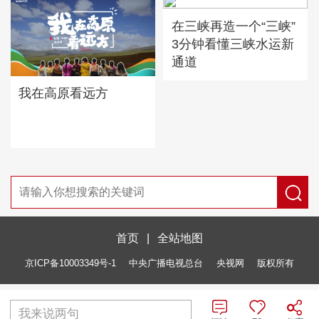
在三峡再造一个“三峡”
3分钟看懂三峡水运新
通道
我在高原看远方
首页
|
全站地图
京ICP备10003349号-1
中央广播电视总台
央视网
版权所有
我来说两句