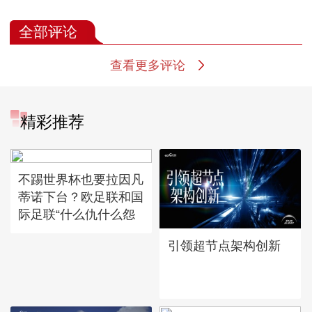
全部评论
查看更多评论
精彩推荐
不踢世界杯也要拉因凡
蒂诺下台？欧足联和国
际足联“什么仇什么怨
引领超节点架构创新