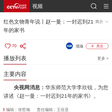
视频
红色文物青年说丨赵一曼：一封迟到21
简介
年的家书
70
现场
关注
播放列表
更多 >
主要内容
央视网消息：
华东师范大学李欣锐，为您
讲述《赵一曼：一封迟到21年的家书》。
编辑：张哲瀚
责任编辑：王佐亚