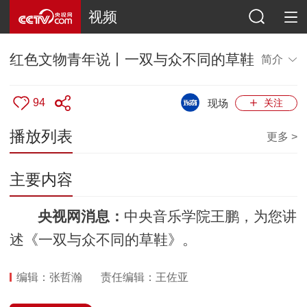
视频
红色文物青年说丨一双与众不同的草鞋
简介
94
现场
关注
播放列表
更多 >
主要内容
央视网消息：
中央音乐学院王鹏，为您讲
述《一双与众不同的草鞋》。
编辑：张哲瀚
责任编辑：王佐亚